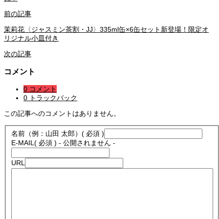
前の記事
茉莉花〈ジャスミン茶割・JJ〉335ml缶×6缶セット新登場！限定オ
リジナル小皿付き
次の記事
コメント
0 コメント
0 トラックバック
この記事へのコメントはありません。
名前（例：山田 太郎）
( 必須 )
E-MAIL
( 必須 ) - 公開されません -
URL