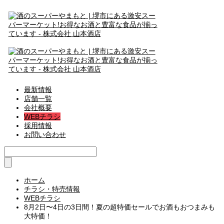
最新情報
店舗一覧
会社概要
WEBチラシ
採用情報
お問い合わせ
ホーム
チラシ・特売情報
WEBチラシ
8月2日〜4日の3日間！夏の超特価セールでお酒もおつまみも
大特価！