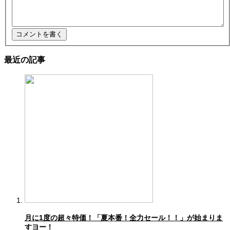
最近の記事
月に1度の超々特価！「夏本番！全力セール！！」が始まりま
すヨー！