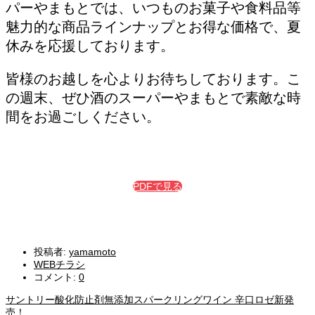
パーやまもとでは、いつものお菓子や食料品等
魅力的な商品ラインナップとお得な価格で、夏
休みを応援しております。
皆様のお越しを心よりお待ちしております。こ
の週末、ぜひ酒のスーパーやまもとで素敵な時
間をお過ごしください。
PDFで見る
投稿者:
yamamoto
WEBチラシ
コメント:
0
サントリー酸化防止剤無添加スパークリングワイン 辛口ロゼ新発
売！