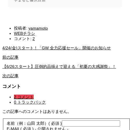
投稿者:
yamamoto
WEBチラシ
コメント:
2
4/24(金)スタート！「GW 全力応援セール」開催のお知らせ
前の記事
【6/26スタート】圧倒的品揃えで迎える「初夏の大感謝祭」！
次の記事
コメント
2 コメント
0 トラックバック
この記事へのコメントはありません。
名前（例：山田 太郎）
( 必須 )
E-MAIL
( 必須 ) - 公開されません -