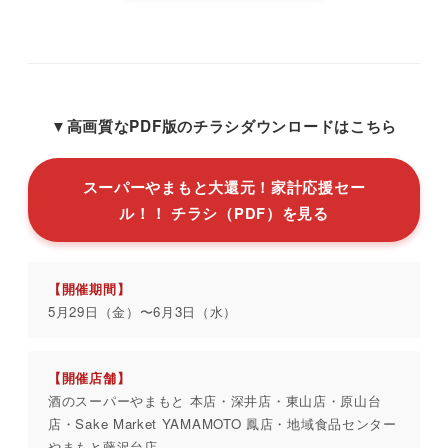
▼高画質なPDF版のチラシダウンロードはこちら
スーパーやまもと大還元！家計応援セー
ル！！ チラシ（PDF）を見る
【開催期間】
5月29日（金）〜6月3日（水）
【開催店舗】
酒のスーパーやまもと 本店・深井店・東山店・原山台
店・Sake Market YAMAMOTO 鳳店・地域食品センター
やまもと藤沢台店