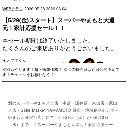
WEBチラシ
2026.05.28
2026.06.04
【5/29(金)スタート】スーパーやまもと大還
元！家計応援セール！！
本セール期間は終了いたしました。
たくさんのご来店ありがとうございました。
次回もやります！超・衝撃価格！ 次回の特売日は近日公開予定で
す！チェックをお忘れなく！
酒のスーパーやまもと全店（本店・深井店・東山店・原山
台店・Sake Market YAMAMOTO 鳳店・地域食品センター
やまもと藤沢台店）にて、5月29日（金）から6月3日
（水）まで、「スーパーやまもと大還元！家計応援セー