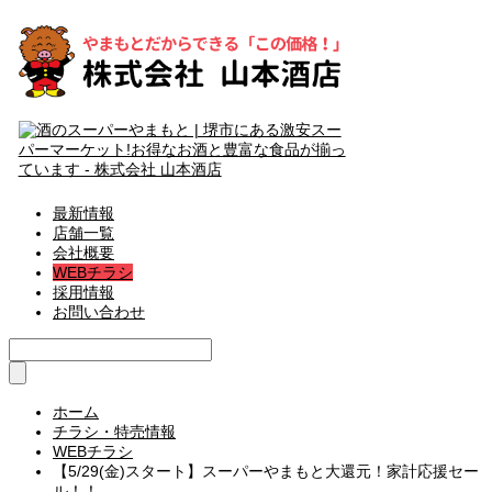
最新情報
店舗一覧
会社概要
WEBチラシ
採用情報
お問い合わせ
ホーム
チラシ・特売情報
WEBチラシ
【5/29(金)スタート】スーパーやまもと大還元！家計応援セー
ル！！