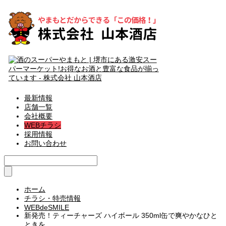
最新情報
店舗一覧
会社概要
WEBチラシ
採用情報
お問い合わせ
ホーム
チラシ・特売情報
WEBdeSMILE
新発売！ティーチャーズ ハイボール 350ml缶で爽やかなひと
ときを