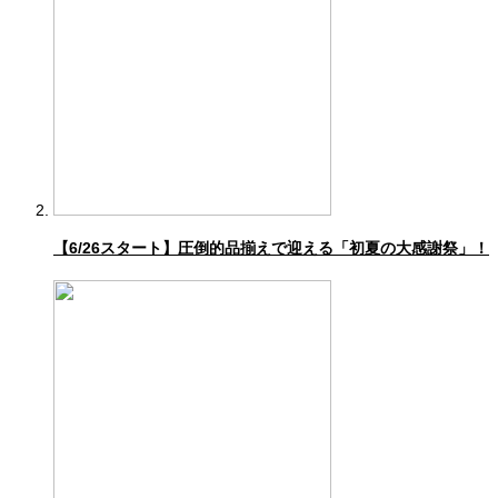
【6/26スタート】圧倒的品揃えで迎える「初夏の大感謝祭」！