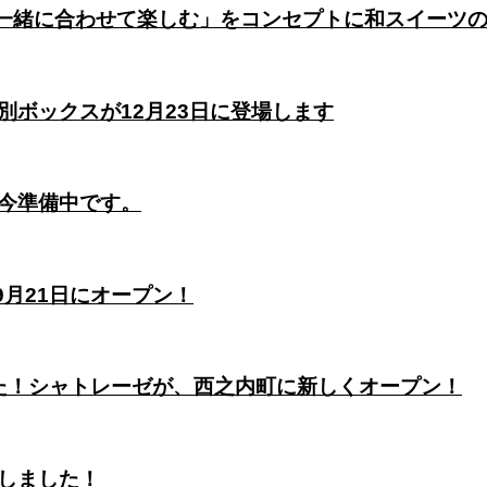
と一緒に合わせて楽しむ」をコンセプトに和スイーツ
ボックスが12月23日に登場します
今準備中です。
9月21日にオープン！
した！シャトレーゼが、西之内町に新しくオープン！
しました！