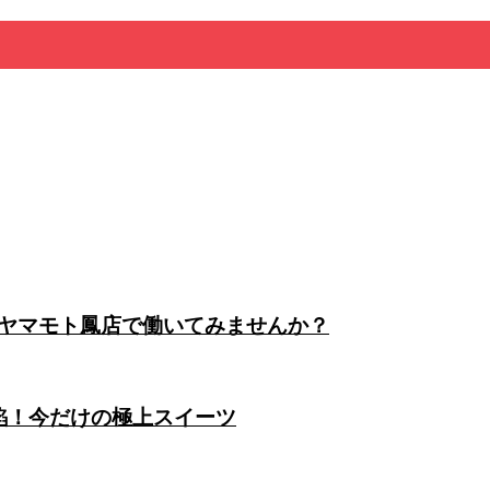
ヤマモト鳳店で働いてみませんか？
餡！今だけの極上スイーツ