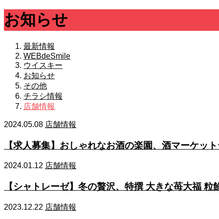
お知らせ
最新情報
WEBdeSmile
ウイスキー
お知らせ
その他
チラシ情報
店舗情報
2024.05.08
店舗情報
【求人募集】おしゃれなお酒の楽園、酒マーケット
2024.01.12
店舗情報
【シャトレーゼ】冬の贅沢、特撰 大きな苺大福 粒
2023.12.22
店舗情報