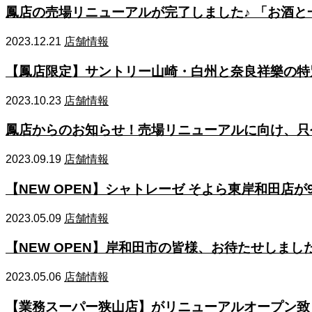
鳳店の売場リニューアルが完了しました♪ 「お酒
2023.12.21
店舗情報
【鳳店限定】サントリー山崎・白州と奈良祥樂の特別
2023.10.23
店舗情報
鳳店からのお知らせ！売場リニューアルに向け、只
2023.09.19
店舗情報
【NEW OPEN】シャトレーゼ そよら東岸和田店が
2023.05.09
店舗情報
【NEW OPEN】岸和田市の皆様、お待たせしま
2023.05.06
店舗情報
【業務スーパー狭山店】がリニューアルオープン致