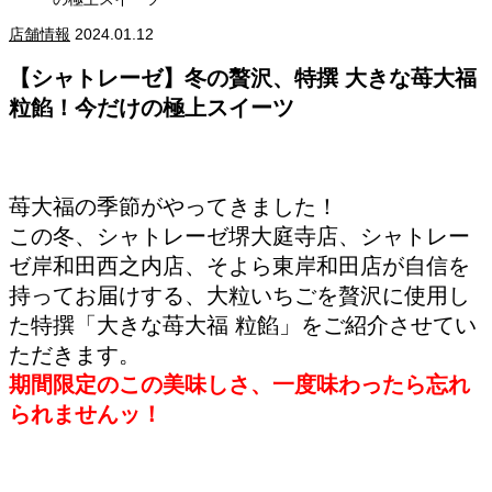
店舗情報
2024.01.12
【シャトレーゼ】冬の贅沢、特撰 大きな苺大福
粒餡！今だけの極上スイーツ
苺大福の季節がやってきました！
この冬、シャトレーゼ堺大庭寺店、シャトレー
ゼ岸和田西之内店、そよら東岸和田店が自信を
持ってお届けする、大粒いちごを贅沢に使用し
た特撰「大きな苺大福 粒餡」をご紹介させてい
ただきます。
期間限定のこの美味しさ、一度味わったら忘れ
られませんッ！