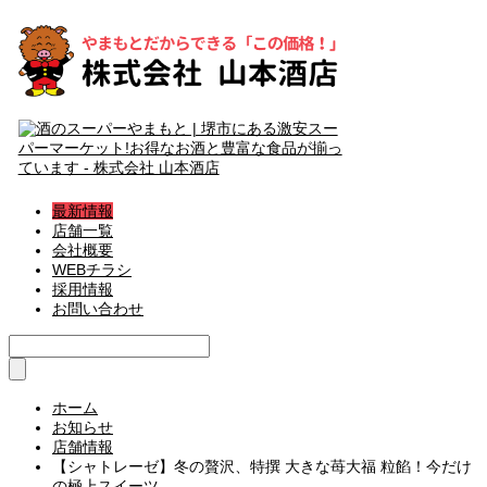
最新情報
店舗一覧
会社概要
WEBチラシ
採用情報
お問い合わせ
ホーム
お知らせ
店舗情報
【シャトレーゼ】冬の贅沢、特撰 大きな苺大福 粒餡！今だけ
の極上スイーツ