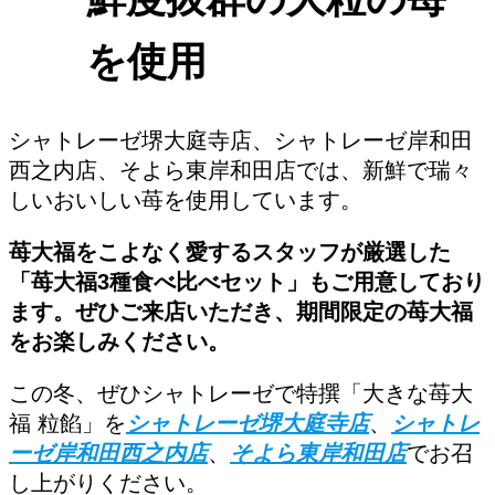
を使用
シャトレーゼ堺大庭寺店、シャトレーゼ岸和田
西之内店、そよら東岸和田店では、新鮮で瑞々
しいおいしい苺を使用しています。
苺大福をこよなく愛するスタッフが厳選した
「苺大福3種食べ比べセット」もご用意しており
ます。ぜひご来店いただき、期間限定の苺大福
をお楽しみください。
この冬、ぜひシャトレーゼで特撰「大きな苺大
福 粒餡」を
シャトレーゼ堺大庭寺店
、
シャトレ
ーゼ岸和田西之内店
、
そよら東岸和田店
でお召
し上がりください。