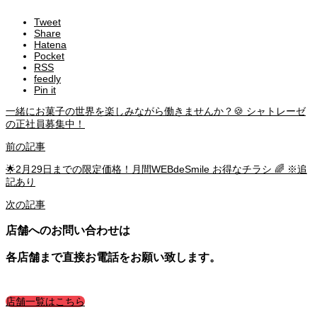
Tweet
Share
Hatena
Pocket
RSS
feedly
Pin it
一緒にお菓子の世界を楽しみながら働きませんか？🍪 シャトレーゼ
の正社員募集中！
前の記事
🌟2月29日までの限定価格！月間WEBdeSmile お得なチラシ 🌈 ※追
記あり
次の記事
店舗へのお問い合わせは
各店舗まで直接お電話をお願い致します。
店舗一覧はこちら