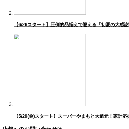
【6/26スタート】圧倒的品揃えで迎える「初夏の大感
【5/29(金)スタート】スーパーやまもと大還元！家計