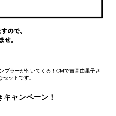
タンブラーが付いてくる！CMで吉高由里子さ
なセットです。
きキャンペーン！