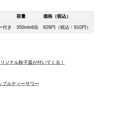
容量
価格（税込）
ー付き
350mlx6缶
828円（税込：910円）
オリジナル餃子皿が付いてくる！
アップルティーサワー