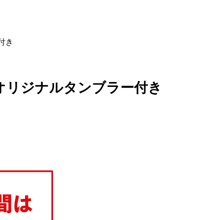
ー付き
缶 オリジナルタンブラー付き