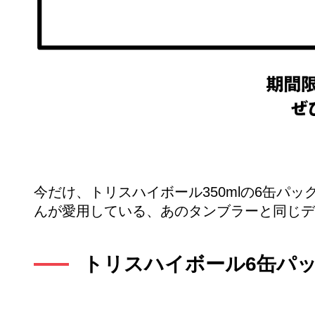
今だけ、トリスハイボール350mlの6缶パ
んが愛用している、あのタンブラーと同じデ
トリスハイボール6缶パ