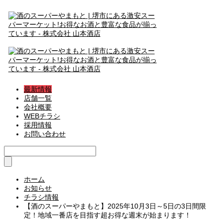
最新情報
店舗一覧
会社概要
WEBチラシ
採用情報
お問い合わせ
ホーム
お知らせ
チラシ情報
【酒のスーパーやまもと】2025年10月3日～5日の3日間限
定！地域一番店を目指す超お得な週末が始まります！