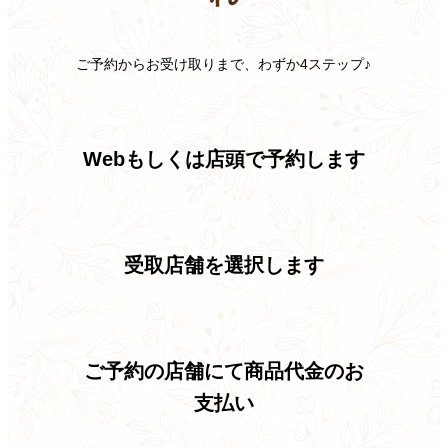
ご予約からお受け取りまで、わずか4ステップ♪
Webもしくは店頭で
予約します
受取店舗を選択
します
ご予約の店舗にて
商品代金のお
支払い