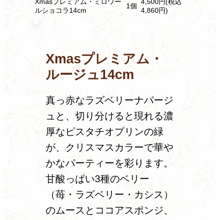
Xmasプレミアム・ミロワー
4,500円(税込
1個
ルショコラ14cm
4,860円)
Xmasプレミアム・
ルージュ14cm
真っ赤なラズベリーナパージ
ュと、切り分けると現れる濃
厚なピスタチオプリンの緑
が、クリスマスカラーで華や
かなパーティーを彩ります。
甘酸っぱい3種のベリー
（苺・ラズベリー・カシス）
のムースとココアスポンジ、