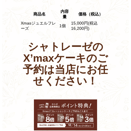
内容
商品名
価格（税込）
量
Xmasジュエルフレ
15,000円(税込
1個
ーズ
16,200円)
シャトレーゼの
X’maxケーキのご
予約は
当店にお任
せください！