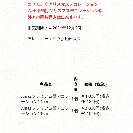
ません。
※クリスマスデコレーション
Web予約はクリスマスデコレーション以
外との
同時購入は出来ません。
販売期間：～2024年12月25日
アレルギー：卵,乳,小麦,大豆
内
商品名
容
価格（税込）
量
Xmasプレミアム苺デコレ
￥4,800円(税込
1個
ーション14cm
¥5,184円)
Xmasプレミアム苺デコレ
￥3,800円(税込
1個
ーション11cm
¥4,104円)