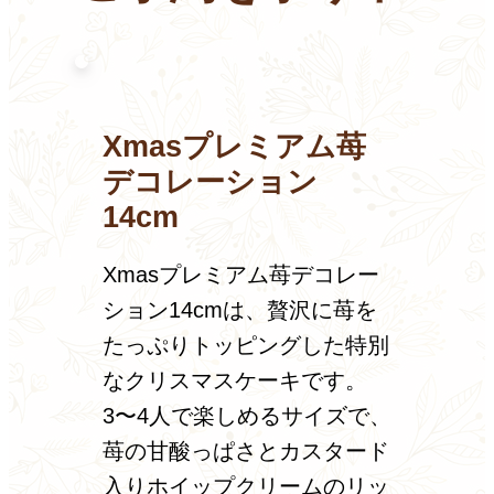
Xmasプレミアム苺
デコレーション
14cm
Xmasプレミアム苺デコレー
ション14cmは、贅沢に苺を
たっぷりトッピングした特別
なクリスマスケーキです。
3〜4人で楽しめるサイズで、
苺の甘酸っぱさとカスタード
入りホイップクリームのリッ