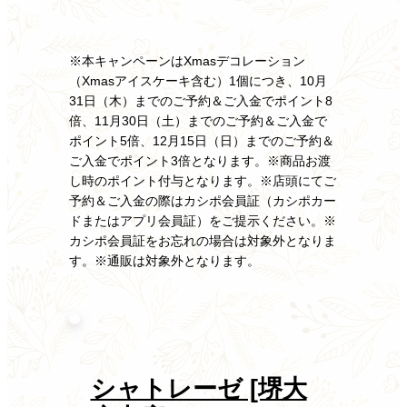
※本キャンペーンはXmasデコレーション
（Xmasアイスケーキ含む）1個につき、10月
31日（木）までのご予約＆ご入金でポイント8
倍、11月30日（土）までのご予約＆ご入金で
ポイント5倍、12月15日（日）までのご予約＆
ご入金でポイント3倍となります。※商品お渡
し時のポイント付与となります。※店頭にてご
予約＆ご入金の際はカシポ会員証（カシポカー
ドまたはアプリ会員証）をご提示ください。※
カシポ会員証をお忘れの場合は対象外となりま
す。※通販は対象外となります。
シャトレーゼ [堺大