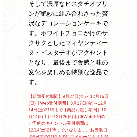
そして濃厚なピスタチオプリ
ンが絶妙に組み合わさった贅
沢なデコレーションケーキで
す。ホワイトチョコがけのサ
クサクとしたフィヤンティー
ヌ・ピスタチオがアクセント
となり、最後まで食感と味の
変化を楽しめる特別な逸品で
す。
【店頭受付期間】9月27日(金)～12月15日
(日)
【Web受付期間】9月27日(金)～12月
14日(土)21時まで
【商品お渡し期間】12
月14日(土)～12月25日(水)
※Web予約の
ご予約のキャンセル受付期間は、
12/14(土)21時までとなります。
お受取日
の5日前の21時までにマイページよりお願