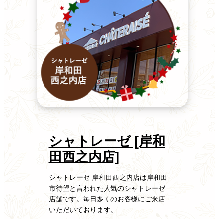
シャトレーゼ [岸和
田西之内店]
シャトレーゼ 岸和田西之内店は岸和田
市待望と言われた人気のシャトレーゼ
店舗です。
毎日多くのお客様にご来店
いただいております。