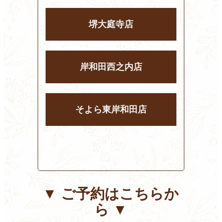
堺大庭寺店
岸和田西之内店
そよら東岸和田店
▼ ご予約はこちらか
ら ▼