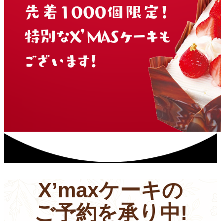
X’maxケーキの
ご予約を承り中!