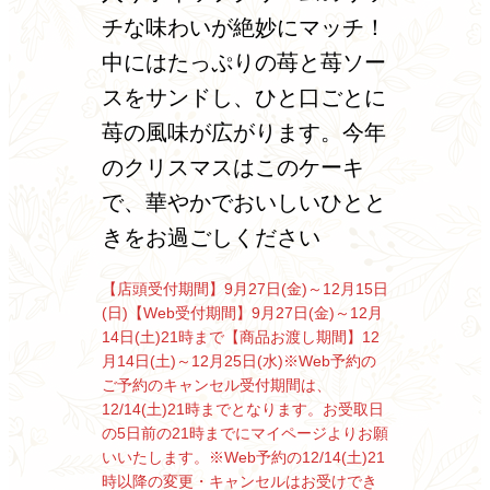
チな味わいが絶妙にマッチ！
中にはたっぷりの苺と苺ソー
スをサンドし、ひと口ごとに
苺の風味が広がります。今年
のクリスマスはこのケーキ
で、華やかでおいしいひとと
きをお過ごしください
【店頭受付期間】9月27日(金)～12月15日
(日)
【Web受付期間】9月27日(金)～12月
14日(土)21時まで
【商品お渡し期間】12
月14日(土)～12月25日(水)
※Web予約の
ご予約のキャンセル受付期間は、
12/14(土)21時までとなります。
お受取日
の5日前の21時までにマイページよりお願
いいたします。
※Web予約の12/14(土)21
時以降の変更・キャンセルはお受けでき