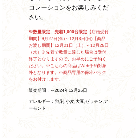
コレーションをお楽しみくだ
さい。
※数量限定 先着1,000台限定
【店頭受付
期間】9月27日(金)～12月8日(日)
【商品
お渡し期間】12月21日（土）～12月25日
（水）
※先着で数量に達した場合は受付
終了となりますので、お早めにご予約く
ださい。
※こちらの商品はWeb予約対象
外となります。
※商品専用の保冷バック
をお付けします。
販売期間：～2024年12月25日
アレルギー：卵,乳,小麦,大豆,ゼラチン,ア
ーモンド