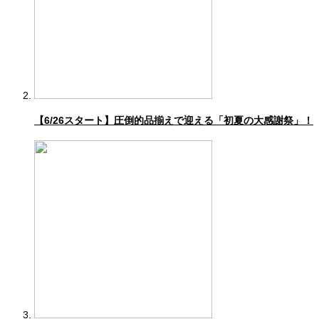
【6/26スタート】圧倒的品揃えで迎える「初夏の大感謝祭」！