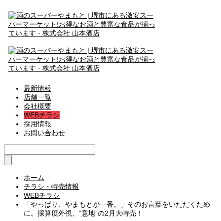
最新情報
店舗一覧
会社概要
WEBチラシ
採用情報
お問い合わせ
ホーム
チラシ・特売情報
WEBチラシ
「やっぱり、やまもとが一番。」そのお言葉をいただくため
に。採算度外視、“意地”の2月大特売！