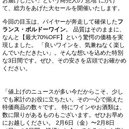
お届けしたい」という商売人の“意地”にかけ
て、総力をあげた大セールを開催いたします。
今回の目玉は、バイヤーが奔走して確保した
フ
ランス・ボルドーワイン
。 品質はそのままに、
なんと【最大70%OFF】という驚愕の価格を実
現しました。 「良いワインを、気兼ねなく楽し
んでいただきたい」。そんな想いを込めた特別
な3日間です。ぜひ、その安さを店頭でお確かめ
ください。
「値上げのニュースが多い今だからこそ、少し
でも家計のお役に立ちたい。その一心で揃えた
特価商品の数々です。 特にワインやお酒類は、
数に限りがあるものもございます。ぜひお早め
にお越しください。 2月6日（金）〜2月8日