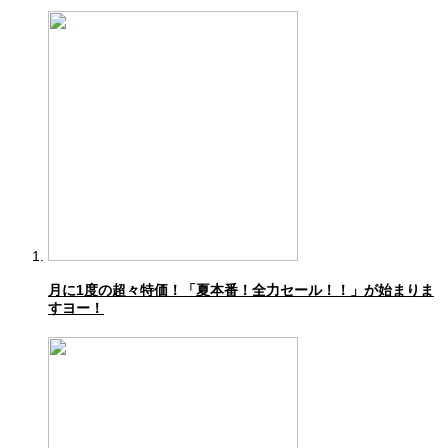
月に1度の超々特価！「夏本番！全力セール！！」が始まりま
すヨー！