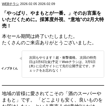
WEBチラシ
2026.02.05
2026.02.09
「やっぱり、やまもとが一番。」そのお言葉を
いただくために。採算度外視、“意地”の2月大特
売！
本セール期間は終了いたしました。
たくさんのご来店ありがとうございました。
次回もやります！超・衝撃価格。 次回の特売
日は3月6日(金)予定！Webチラシは、3月5日
(木) に公式サイトにて先行公開予定です。チ
ェックをお忘れなく！
地域の皆様に愛されてこその「酒のスーパーや
まもと」です。 「どこよりも安く、良いものを